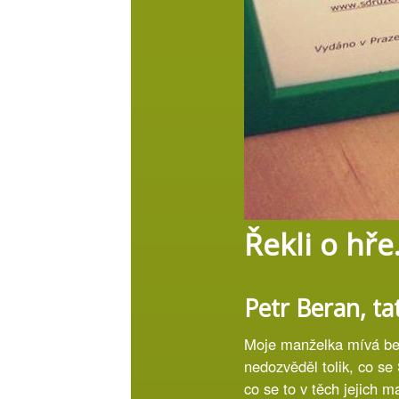
Řekli o hře.
Petr Beran, tat
Moje manželka mívá bez
nedozvěděl tolik, co s
co se to v těch jejich m