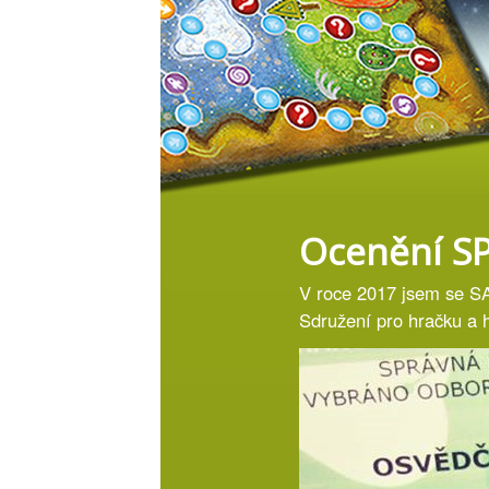
Ocenění S
V roce 2017 jsem se SA
Sdružení pro hračku a 