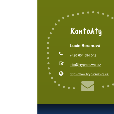
Kontakty
Lucie Beranová
+420 604 594 042
info@hryprorozvoj.cz
http://www.hryprorozvoj.cz