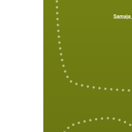
Samaja 