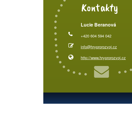
Kontakty
Lucie Beranová
+420 604 594 042
info@hryprorozvoj.cz
http://www.hryprorozvoj.cz