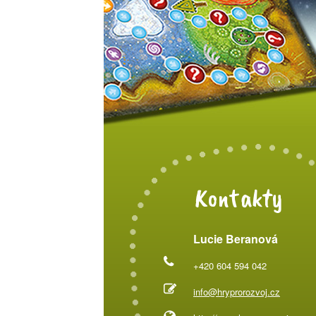
Kontakty
Lucie Beranová
+420 604 594 042
info@hryprorozvoj.cz