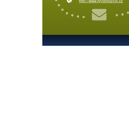
http://www.hryprorozvoj.cz