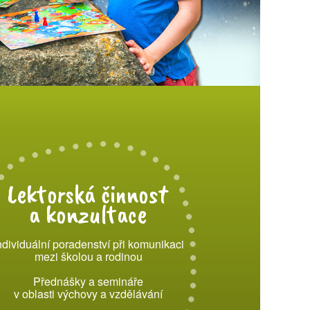
Lektorská činnost
a konzultace
ndividuální poradenství při komunikaci
mezi školou a rodinou
Přednášky a semináře
v oblasti výchovy a vzdělávání