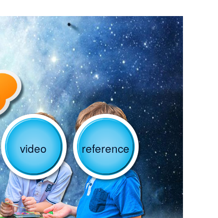
video
reference