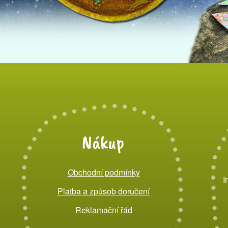
Nákup
Obchodní podmínky
I
Platba a způsob doručení
Reklamační řád