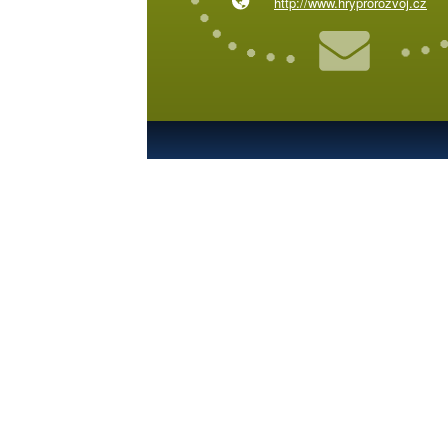
http://www.hryprorozvoj.cz