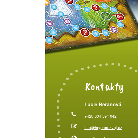
Kontakty
Lucie Beranová
+420 604 594 042
info@hryprorozvoj.cz