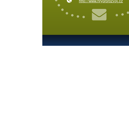
http://www.hryprorozvoj.cz