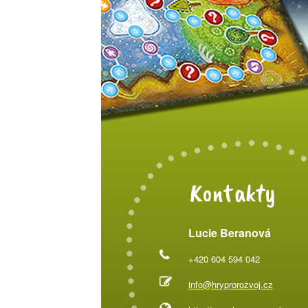
Kontakty
Lucie Beranová
+420 604 594 042
info@hryprorozvoj.cz