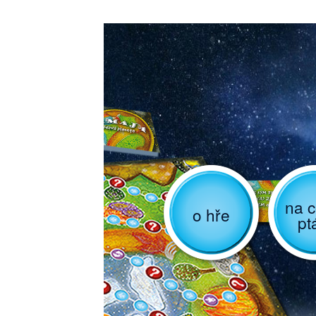
na c
o hře
pt