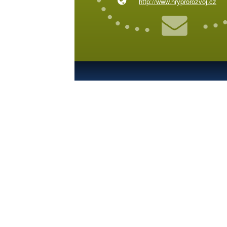
http://www.hryprorozvoj.cz