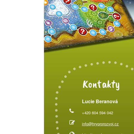
Kontakty
Lucie Beranová
+420 604 594 042
info@hryprorozvoj.cz