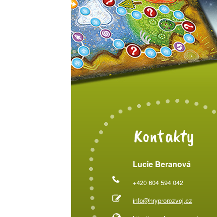
Kontakty
Lucie Beranová
+420 604 594 042
info@hryprorozvoj.cz