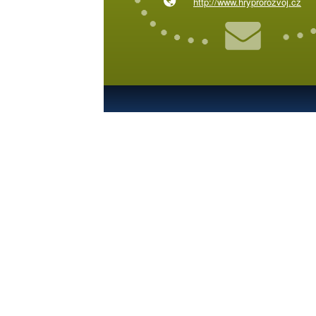
http://www.hryprorozvoj.cz