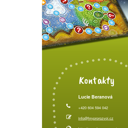
Kontakty
Lucie Beranová
+420 604 594 042
info@hryprorozvoj.cz