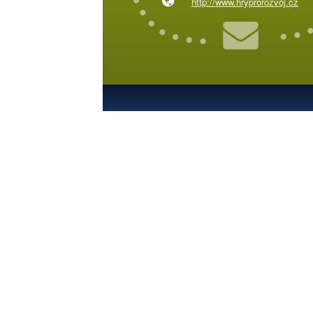
http://www.hryprorozvoj.cz