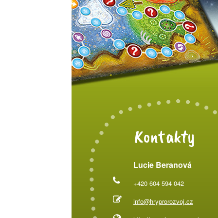
Kontakty
Lucie Beranová
+420 604 594 042
info@hryprorozvoj.cz