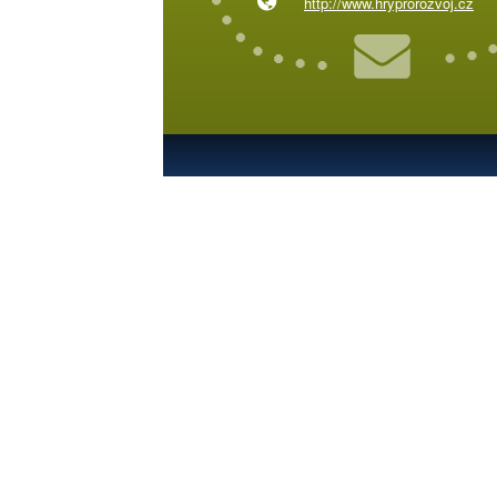
http://www.hryprorozvoj.cz