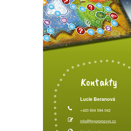
Kontakty
Lucie Beranová
+420 604 594 042
info@hryprorozvoj.cz