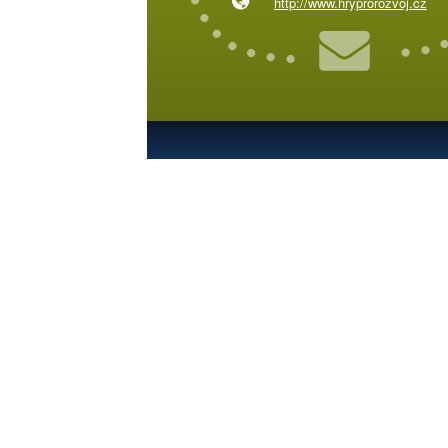
http://www.hryprorozvoj.cz