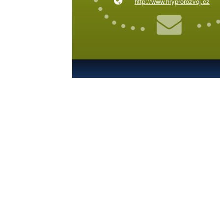
http://www.hryprorozvoj.cz