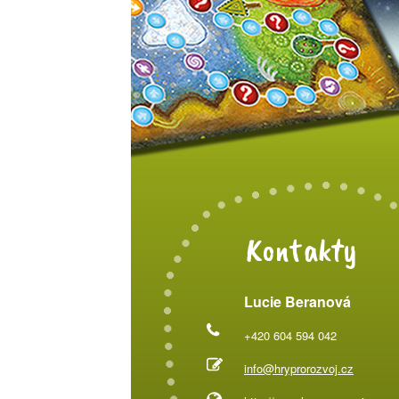
Kontakty
Lucie Beranová
+420 604 594 042
info@hryprorozvoj.cz