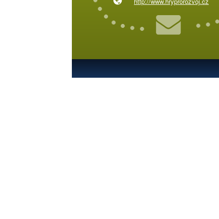
http://www.hryprorozvoj.cz