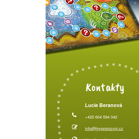
Kontakty
Lucie Beranová
+420 604 594 042
info@hryprorozvoj.cz