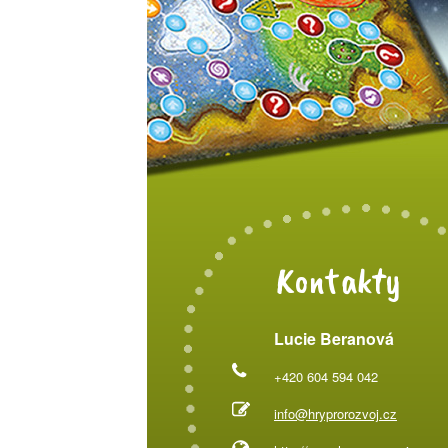
Kontakty
Lucie Beranová
+420 604 594 042
info@hryprorozvoj.cz