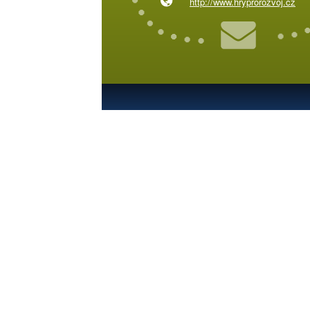
http://www.hryprorozvoj.cz