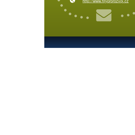
http://www.hryprorozvoj.cz