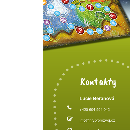
Kontakty
Lucie Beranová
+420 604 594 042
info@hryprorozvoj.cz