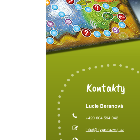
Kontakty
Lucie Beranová
+420 604 594 042
info@hryprorozvoj.cz