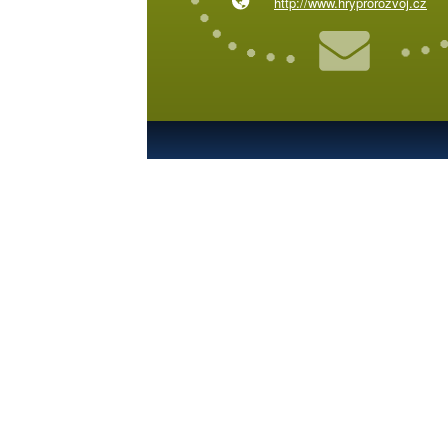
http://www.hryprorozvoj.cz