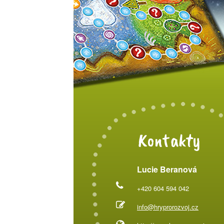
Kontakty
Lucie Beranová
+420 604 594 042
info@hryprorozvoj.cz