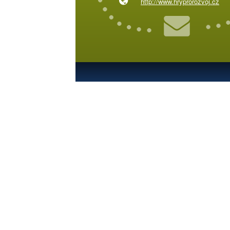
http://www.hryprorozvoj.cz