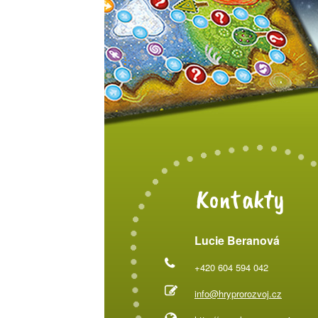
Kontakty
Lucie Beranová
+420 604 594 042
info@hryprorozvoj.cz