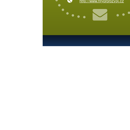
http://www.hryprorozvoj.cz