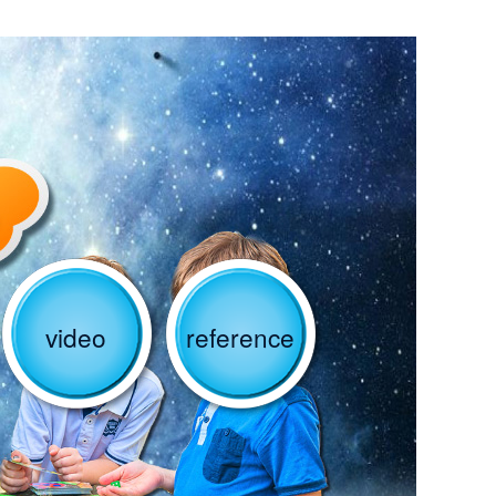
video
reference