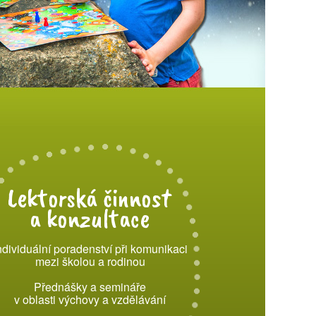
Lektorská činnost
a konzultace
ndividuální poradenství při komunikaci
mezi školou a rodinou
Přednášky a semináře
v oblasti výchovy a vzdělávání