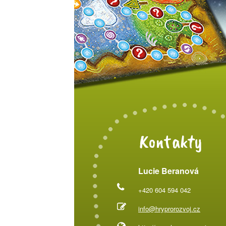
Kontakty
Lucie Beranová
+420 604 594 042
info@hryprorozvoj.cz