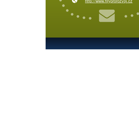
http://www.hryprorozvoj.cz