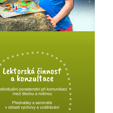
Lektorská činnost
a konzultace
ndividuální poradenství při komunikaci
mezi školou a rodinou
Přednášky a semináře
v oblasti výchovy a vzdělávání