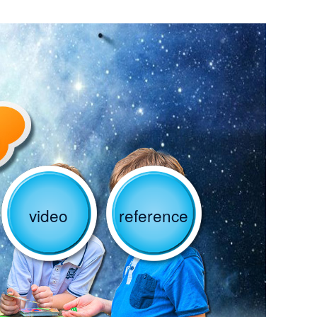
video
reference