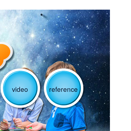
video
reference