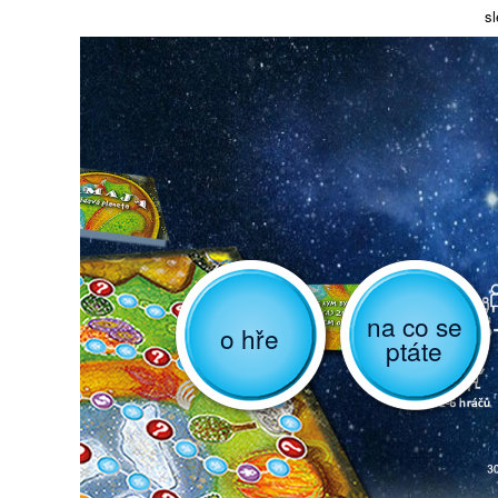
sl
na co se
o hře
ptáte