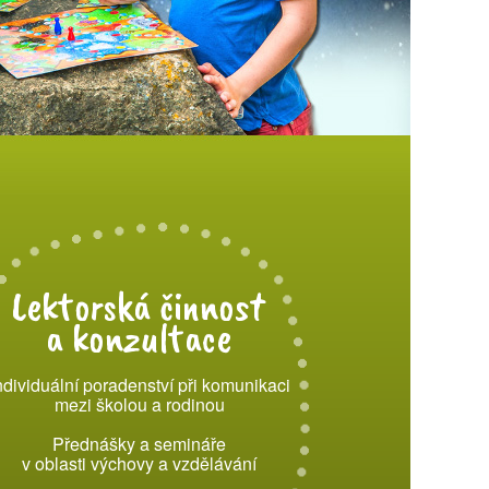
Lektorská činnost
a konzultace
ndividuální poradenství při komunikaci
mezi školou a rodinou
Přednášky a semináře
v oblasti výchovy a vzdělávání