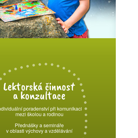
Lektorská činnost
a konzultace
ndividuální poradenství při komunikaci
mezi školou a rodinou
Přednášky a semináře
v oblasti výchovy a vzdělávání