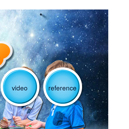
video
reference