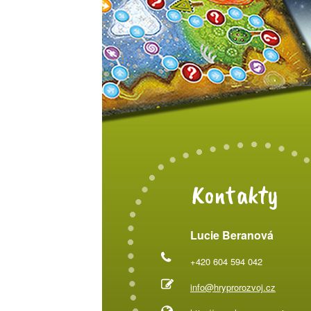
Kontakty
Lucie Beranová
+420 604 594 042
info@hryprorozvoj.cz