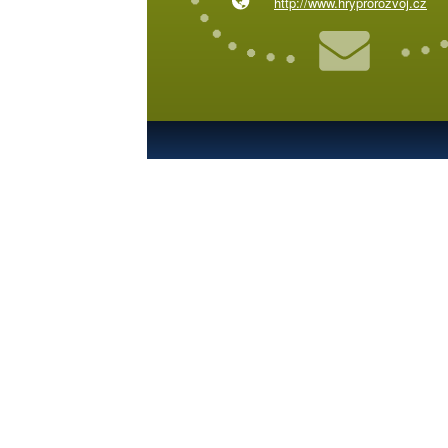
http://www.hryprorozvoj.cz