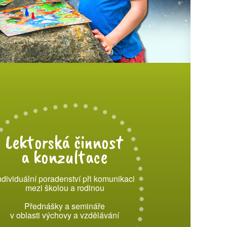
Lektorská činnost
a konzultace
ndividuální poradenství při komunikaci
mezi školou a rodinou
Přednášky a semináře
v oblasti výchovy a vzdělávání