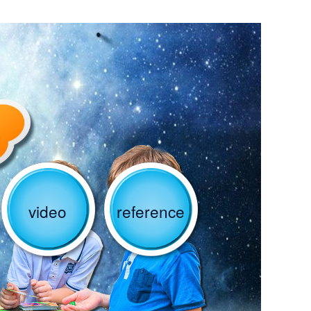
video
reference