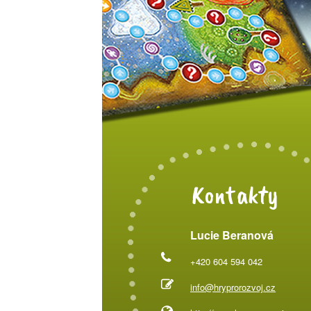
Kontakty
Lucie Beranová
+420 604 594 042
info@hryprorozvoj.cz