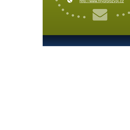
http://www.hryprorozvoj.cz