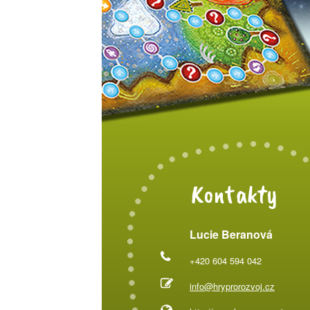
Kontakty
Lucie Beranová
+420 604 594 042
info@hryprorozvoj.cz