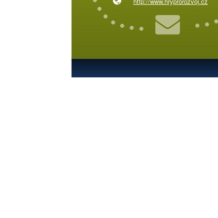
http://www.hryprorozvoj.cz