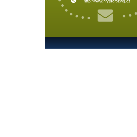
http://www.hryprorozvoj.cz