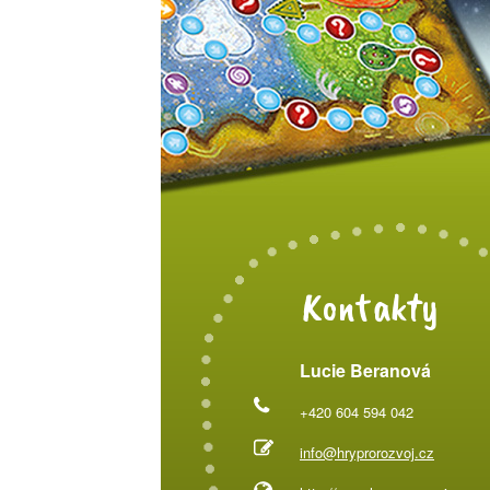
Kontakty
Lucie Beranová
+420 604 594 042
info@hryprorozvoj.cz