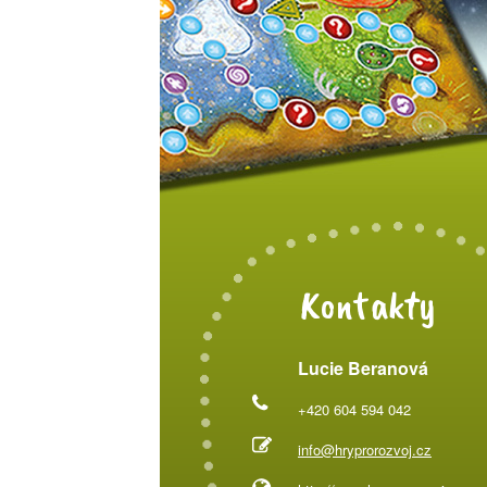
Kontakty
Lucie Beranová
+420 604 594 042
info@hryprorozvoj.cz