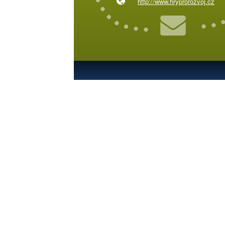
http://www.hryprorozvoj.cz