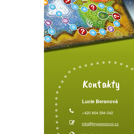
Kontakty
Lucie Beranová
+420 604 594 042
info@hryprorozvoj.cz