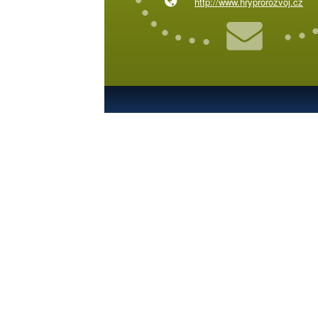
http://www.hryprorozvoj.cz