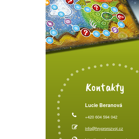
Kontakty
Lucie Beranová
+420 604 594 042
info@hryprorozvoj.cz