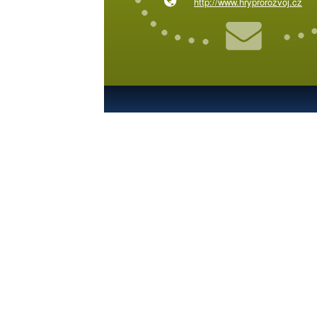
http://www.hryprorozvoj.cz