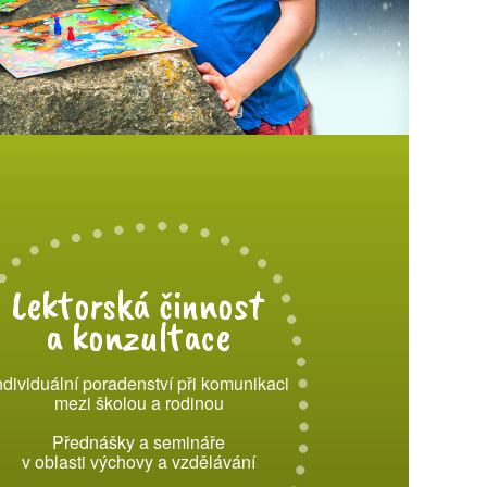
Lektorská činnost
a konzultace
ndividuální poradenství při komunikaci
mezi školou a rodinou
Přednášky a semináře
v oblasti výchovy a vzdělávání