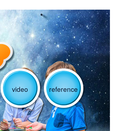
video
reference