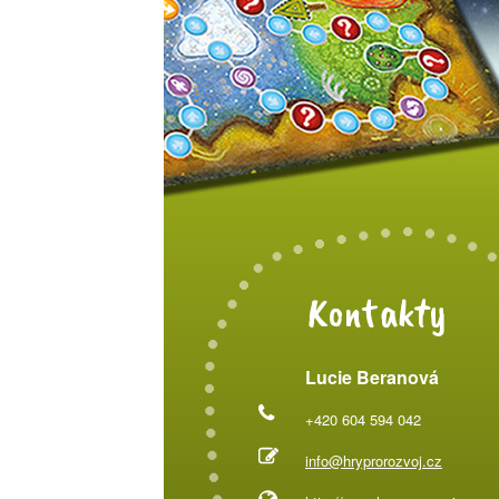
Kontakty
Lucie Beranová
+420 604 594 042
info@hryprorozvoj.cz