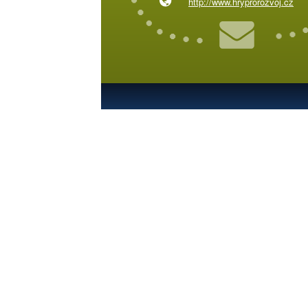
http://www.hryprorozvoj.cz