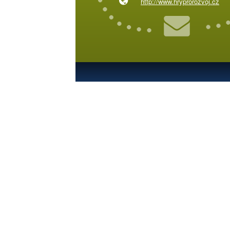
http://www.hryprorozvoj.cz