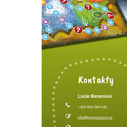
Kontakty
Lucie Beranová
+420 604 594 042
info@hryprorozvoj.cz