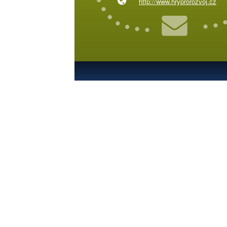
http://www.hryprorozvoj.cz