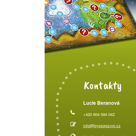
Kontakty
Lucie Beranová
+420 604 594 042
info@hryprorozvoj.cz