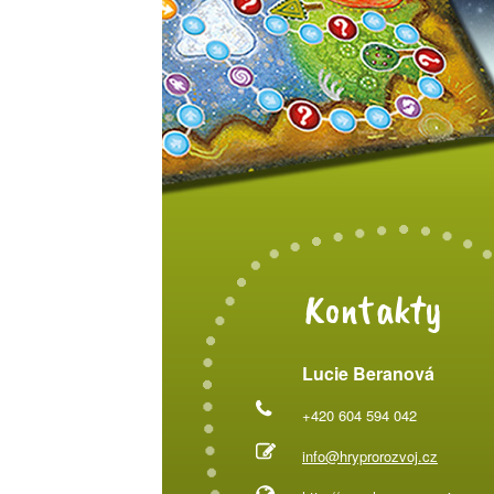
Kontakty
Lucie Beranová
+420 604 594 042
info@hryprorozvoj.cz