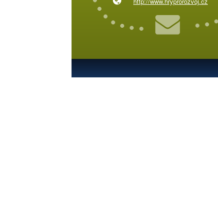
http://www.hryprorozvoj.cz