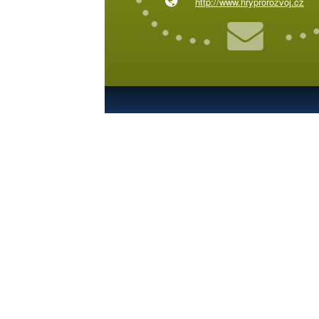
http://www.hryprorozvoj.cz