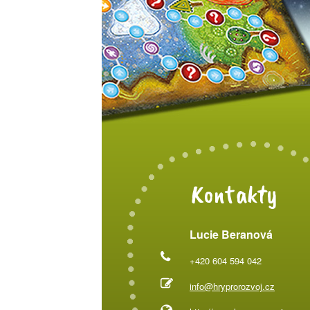
Kontakty
Lucie Beranová
+420 604 594 042
info@hryprorozvoj.cz