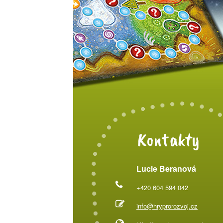
Kontakty
Lucie Beranová
+420 604 594 042
info@hryprorozvoj.cz