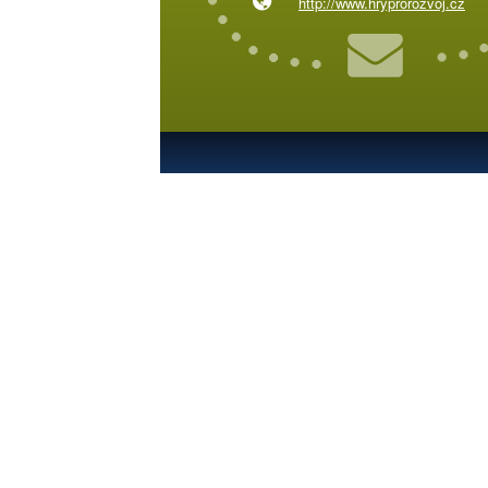
http://www.hryprorozvoj.cz