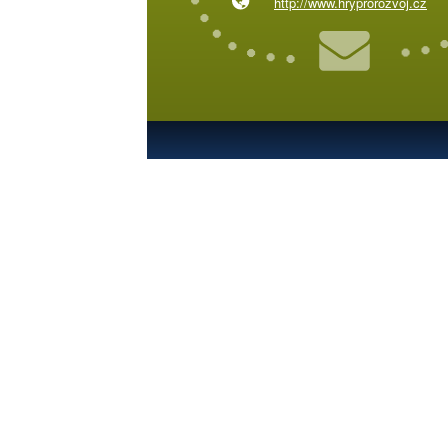
http://www.hryprorozvoj.cz