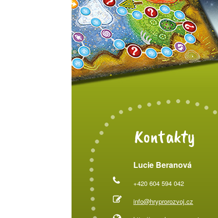
Kontakty
Lucie Beranová
+420 604 594 042
info@hryprorozvoj.cz