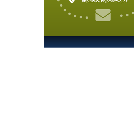
http://www.hryprorozvoj.cz