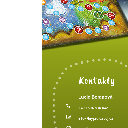
Kontakty
Lucie Beranová
+420 604 594 042
info@hryprorozvoj.cz