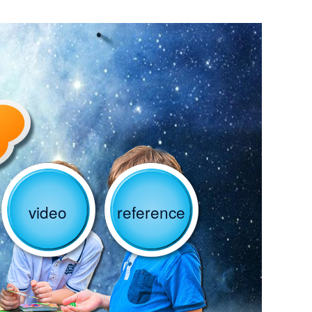
video
reference