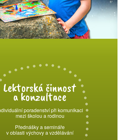
Lektorská činnost
a konzultace
ndividuální poradenství při komunikaci
mezi školou a rodinou
Přednášky a semináře
v oblasti výchovy a vzdělávání