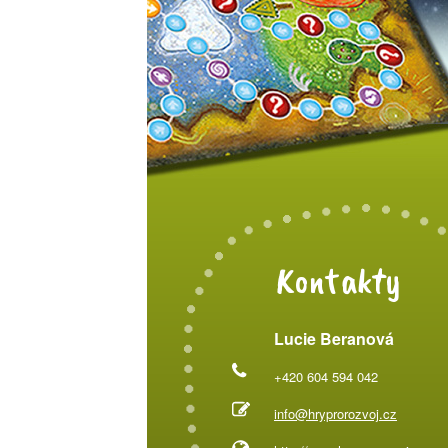
Kontakty
Lucie Beranová
+420 604 594 042
info@hryprorozvoj.cz