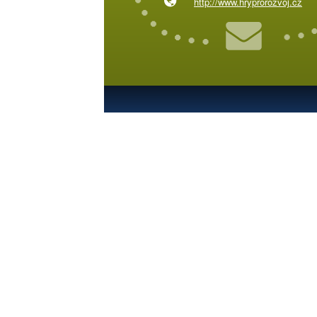
http://www.hryprorozvoj.cz