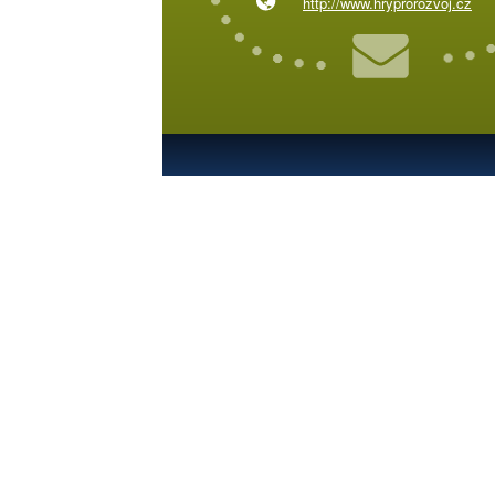
http://www.hryprorozvoj.cz