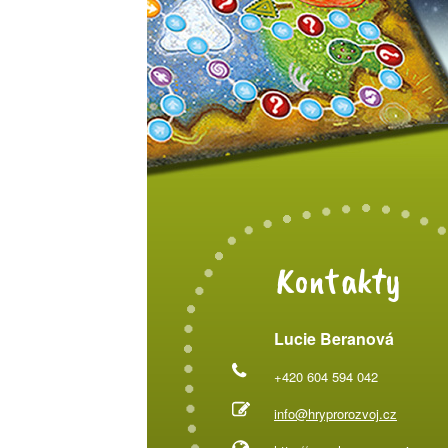
Kontakty
Lucie Beranová
+420 604 594 042
info@hryprorozvoj.cz