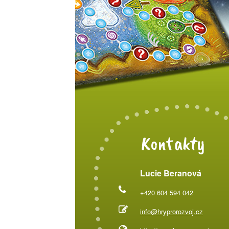
Kontakty
Lucie Beranová
+420 604 594 042
info@hryprorozvoj.cz