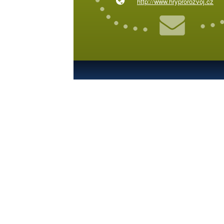
http://www.hryprorozvoj.cz