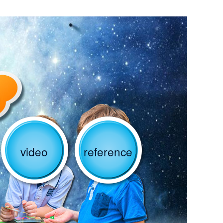
video
reference