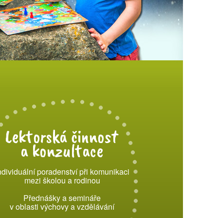
Lektorská činnost
a konzultace
ndividuální poradenství při komunikaci
mezi školou a rodinou
Přednášky a semináře
v oblasti výchovy a vzdělávání