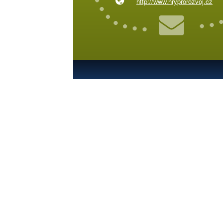
http://www.hryprorozvoj.cz