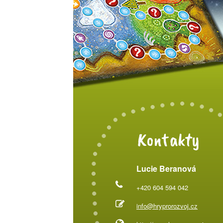
Kontakty
Lucie Beranová
+420 604 594 042
info@hryprorozvoj.cz