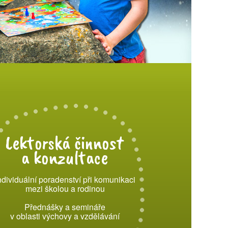
Lektorská činnost
a konzultace
ndividuální poradenství při komunikaci
mezi školou a rodinou
Přednášky a semináře
v oblasti výchovy a vzdělávání