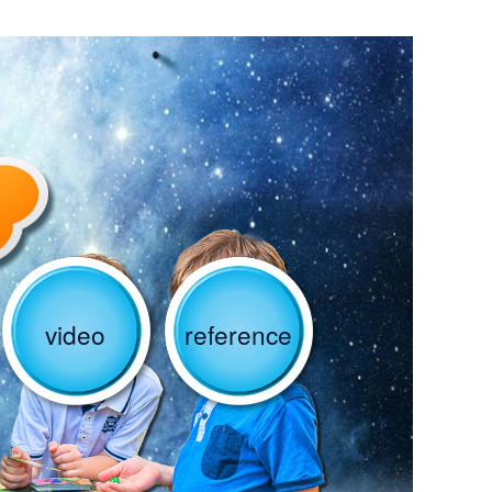
video
reference