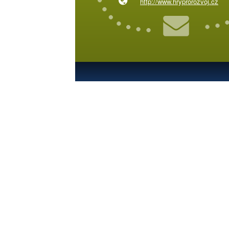
http://www.hryprorozvoj.cz