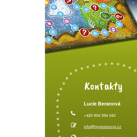
Kontakty
Lucie Beranová
+420 604 594 042
info@hryprorozvoj.cz