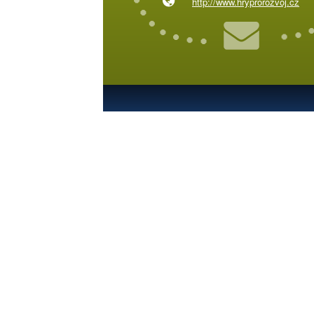
http://www.hryprorozvoj.cz