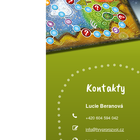
Kontakty
Lucie Beranová
+420 604 594 042
info@hryprorozvoj.cz