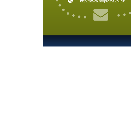
http://www.hryprorozvoj.cz