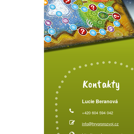
Kontakty
Lucie Beranová
+420 604 594 042
info@hryprorozvoj.cz